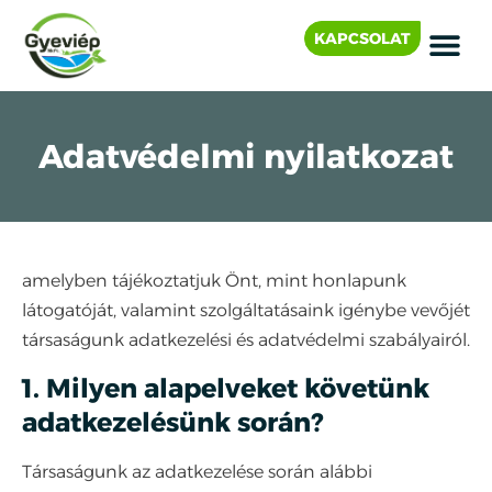
KAPCSOLAT
Adatvédelmi nyilatkozat
amelyben tájékoztatjuk Önt, mint honlapunk
látogatóját, valamint szolgáltatásaink igénybe vevőjét
társaságunk adatkezelési és adatvédelmi szabályairól.
1. Milyen alapelveket követünk
adatkezelésünk során?
Társaságunk az adatkezelése során alábbi