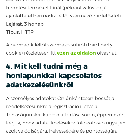
hirdetési terméket kínál (például valós idejű
ajánlattétel harmadik féltől származó hirdetőktől)
Lejárat
: 3 hónap
Típus
: HTTP
A harmadik féltől származó sütiről (third party
cookie) részletesen itt
ezen az oldalon
olvashat.
4. Mit kell tudni még a
honlapunkkal kapcsolatos
adatkezelésünkről
A személyes adatokat Ön önkéntesen bocsátja
rendelkezésünkre a regisztráció illetve a
Társaságunkkal kapcsolattartása során, éppen ezért
kérjük, hogy adatai közlésekor fokozatosan ügyeljen
azok valódiságára, helyességére és pontosságára,