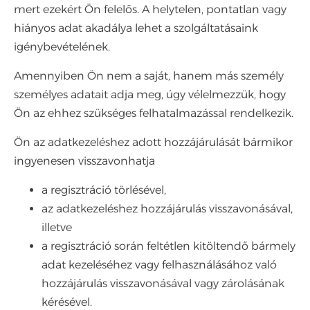
mert ezekért Ön felelős. A helytelen, pontatlan vagy
hiányos adat akadálya lehet a szolgáltatásaink
igénybevételének.
Amennyiben Ön nem a saját, hanem más személy
személyes adatait adja meg, úgy vélelmezzük, hogy
Ön az ehhez szükséges felhatalmazással rendelkezik.
Ön az adatkezeléshez adott hozzájárulását bármikor
ingyenesen visszavonhatja
a regisztráció törlésével,
az adatkezeléshez hozzájárulás visszavonásával,
illetve
a regisztráció során feltétlen kitöltendő bármely
adat kezeléséhez vagy felhasználásához való
hozzájárulás visszavonásával vagy zárolásának
kérésével.