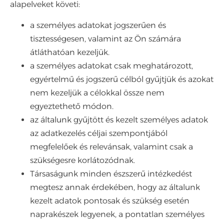
alapelveket követi:
a személyes adatokat jogszerűen és
tisztességesen, valamint az Ön számára
átláthatóan kezeljük.
a személyes adatokat csak meghatározott,
egyértelmű és jogszerű célból gyűjtjük és azokat
nem kezeljük a célokkal össze nem
egyeztethető módon.
az általunk gyűjtött és kezelt személyes adatok
az adatkezelés céljai szempontjából
megfelelőek és relevánsak, valamint csak a
szükségesre korlátozódnak.
Társaságunk minden észszerű intézkedést
megtesz annak érdekében, hogy az általunk
kezelt adatok pontosak és szükség esetén
naprakészek legyenek, a pontatlan személyes