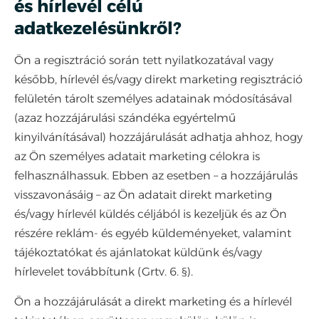
és hírlevél célú
adatkezelésünkről?
Ön a regisztráció során tett nyilatkozatával vagy
később, hírlevél és/vagy direkt marketing regisztráció
felületén tárolt személyes adatainak módosításával
(azaz hozzájárulási szándéka egyértelmű
kinyilvánításával) hozzájárulását adhatja ahhoz, hogy
az Ön személyes adatait marketing célokra is
felhasználhassuk. Ebben az esetben – a hozzájárulás
visszavonásáig – az Ön adatait direkt marketing
és/vagy hírlevél küldés céljából is kezeljük és az Ön
részére reklám- és egyéb küldeményeket, valamint
tájékoztatókat és ajánlatokat küldünk és/vagy
hírlevelet továbbítunk (Grtv. 6. §).
Ön a hozzájárulását a direkt marketing és a hírlevél