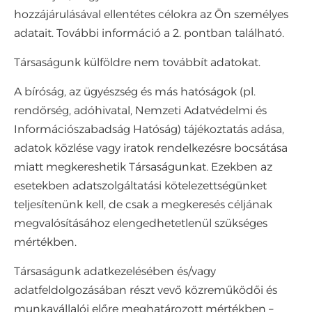
hozzájárulásával ellentétes célokra az Ön személyes
adatait. További információ a 2. pontban található.
Társaságunk külföldre nem továbbít adatokat.
A bíróság, az ügyészség és más hatóságok (pl.
rendőrség, adóhivatal, Nemzeti Adatvédelmi és
Információszabadság Hatóság) tájékoztatás adása,
adatok közlése vagy iratok rendelkezésre bocsátása
miatt megkereshetik Társaságunkat. Ezekben az
esetekben adatszolgáltatási kötelezettségünket
teljesítenünk kell, de csak a megkeresés céljának
megvalósításához elengedhetetlenül szükséges
mértékben.
Társaságunk adatkezelésében és/vagy
adatfeldolgozásában részt vevő közreműködői és
munkavállalói előre meghatározott mértékben –