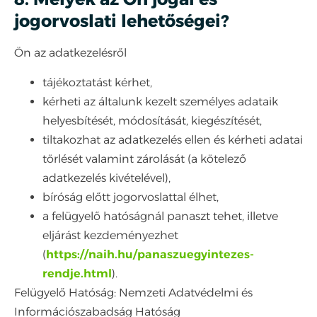
jogorvoslati lehetőségei?
Ön az adatkezelésről
tájékoztatást kérhet,
kérheti az általunk kezelt személyes adataik
helyesbítését, módosítását, kiegészítését,
tiltakozhat az adatkezelés ellen és kérheti adatai
törlését valamint zárolását (a kötelező
adatkezelés kivételével),
bíróság előtt jogorvoslattal élhet,
a felügyelő hatóságnál panaszt tehet, illetve
eljárást kezdeményezhet
(
https://naih.hu/panaszuegyintezes-
rendje.html
).
Felügyelő Hatóság: Nemzeti Adatvédelmi és
Információszabadság Hatóság