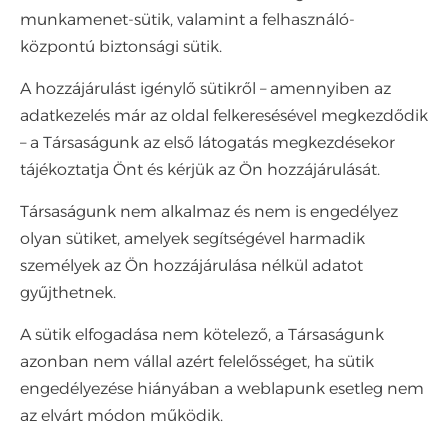
munkamenet-sütik, valamint a felhasználó-
központú biztonsági sütik.
A hozzájárulást igénylő sütikről – amennyiben az
adatkezelés már az oldal felkeresésével megkezdődik
– a Társaságunk az első látogatás megkezdésekor
tájékoztatja Önt és kérjük az Ön hozzájárulását.
Társaságunk nem alkalmaz és nem is engedélyez
olyan sütiket, amelyek segítségével harmadik
személyek az Ön hozzájárulása nélkül adatot
gyűjthetnek.
A sütik elfogadása nem kötelező, a Társaságunk
azonban nem vállal azért felelősséget, ha sütik
engedélyezése hiányában a weblapunk esetleg nem
az elvárt módon működik.