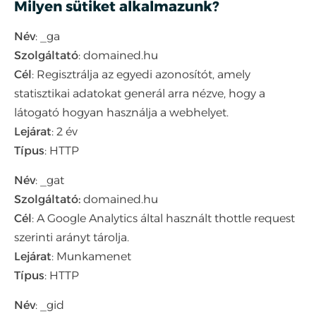
Milyen sütiket alkalmazunk?
Név
: _ga
Szolgáltató
: domained.hu
Cél
: Regisztrálja az egyedi azonosítót, amely
statisztikai adatokat generál arra nézve, hogy a
látogató hogyan használja a webhelyet.
Lejárat
: 2 év
Típus
: HTTP
Név
: _gat
Szolgáltató:
domained.hu
Cél
: A Google Analytics által használt thottle request
szerinti arányt tárolja.
Lejárat
: Munkamenet
Típus
: HTTP
Név
: _gid