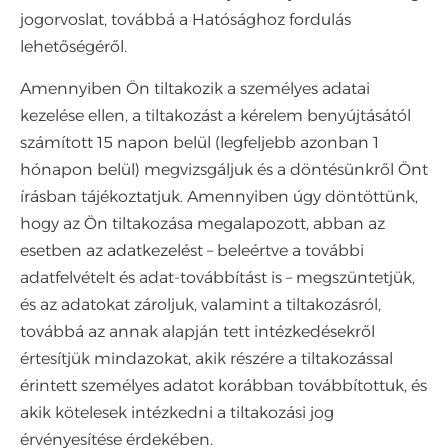
jogorvoslat, továbbá a Hatósághoz fordulás
lehetőségéről.
Amennyiben Ön tiltakozik a személyes adatai
kezelése ellen, a tiltakozást a kérelem benyújtásától
számított 15 napon belül (legfeljebb azonban 1
hónapon belül) megvizsgáljuk és a döntésünkről Önt
írásban tájékoztatjuk. Amennyiben úgy döntöttünk,
hogy az Ön tiltakozása megalapozott, abban az
esetben az adatkezelést – beleértve a további
adatfelvételt és adat-továbbítást is – megszüntetjük,
és az adatokat zároljuk, valamint a tiltakozásról,
továbbá az annak alapján tett intézkedésekről
értesítjük mindazokat, akik részére a tiltakozással
érintett személyes adatot korábban továbbítottuk, és
akik kötelesek intézkedni a tiltakozási jog
érvényesítése érdekében.