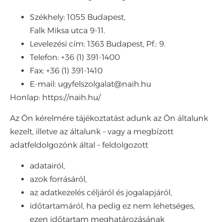
Székhely: 1055 Budapest,
Falk Miksa utca 9-11.
Levelezési cím: 1363 Budapest, Pf.: 9.
Telefon: +36 (1) 391-1400
Fax: +36 (1) 391-1410
E-mail: ugyfelszolgalat@naih.hu
Honlap: https://naih.hu/
Az Ön kérelmére tájékoztatást adunk az Ön általunk
kezelt, illetve az általunk – vagy a megbízott
adatfeldolgozónk által – feldolgozott
adatairól,
azok forrásáról,
az adatkezelés céljáról és jogalapjáról,
időtartamáról, ha pedig ez nem lehetséges,
ezen időtartam meghatározásának