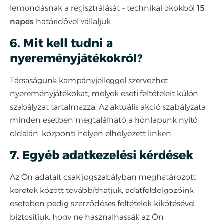
lemondásnak a regisztrálását – technikai okokból
15
napos
határidővel vállaljuk.
6. Mit kell tudni a
nyereményjátékokról?
Társaságunk kampányjelleggel szervezhet
nyereményjátékokat, melyek eseti feltételeit külön
szabályzat tartalmazza. Az aktuális akció szabályzata
minden esetben megtalálható a honlapunk nyitó
oldalán, központi helyen elhelyezett linken.
7. Egyéb adatkezelési kérdések
Az Ön adatait csak jogszabályban meghatározott
keretek között továbbíthatjuk, adatfeldolgozóink
esetében pedig szerződéses feltételek kikötésével
biztosítjuk, hogy ne használhassák az Ön