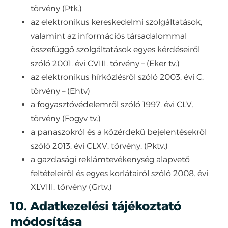
törvény (Ptk.)
az elektronikus kereskedelmi szolgáltatások,
valamint az információs társadalommal
összefüggő szolgáltatások egyes kérdéseiről
szóló 2001. évi CVIII. törvény – (Eker tv.)
az elektronikus hírközlésről szóló 2003. évi C.
törvény – (Ehtv)
a fogyasztóvédelemről szóló 1997. évi CLV.
törvény (Fogyv tv.)
a panaszokról és a közérdekű bejelentésekről
szóló 2013. évi CLXV. törvény. (Pktv.)
a gazdasági reklámtevékenység alapvető
feltételeiről és egyes korlátairól szóló 2008. évi
XLVIII. törvény (Grtv.)
10. Adatkezelési tájékoztató
módosítása