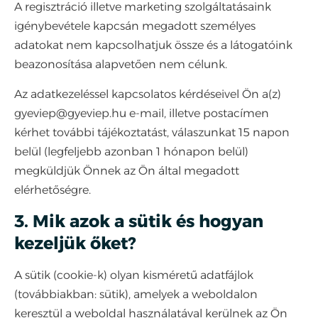
A regisztráció illetve marketing szolgáltatásaink
igénybevétele kapcsán megadott személyes
adatokat nem kapcsolhatjuk össze és a látogatóink
beazonosítása alapvetően nem célunk.
Az adatkezeléssel kapcsolatos kérdéseivel Ön a(z)
gyeviep@gyeviep.hu e-mail, illetve postacímen
kérhet további tájékoztatást, válaszunkat 15 napon
belül (legfeljebb azonban 1 hónapon belül)
megküldjük Önnek az Ön által megadott
elérhetőségre.
3. Mik azok a sütik és hogyan
kezeljük őket?
A sütik (cookie-k) olyan kisméretű adatfájlok
(továbbiakban: sütik), amelyek a weboldalon
keresztül a weboldal használatával kerülnek az Ön