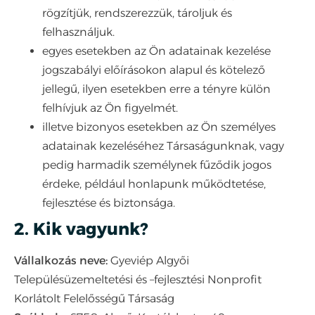
rögzítjük, rendszerezzük, tároljuk és
felhasználjuk.
egyes esetekben az Ön adatainak kezelése
jogszabályi előírásokon alapul és kötelező
jellegű, ilyen esetekben erre a tényre külön
felhívjuk az Ön figyelmét.
illetve bizonyos esetekben az Ön személyes
adatainak kezeléséhez Társaságunknak, vagy
pedig harmadik személynek fűződik jogos
érdeke, például honlapunk működtetése,
fejlesztése és biztonsága.
2. Kik vagyunk?
Vállalkozás neve:
Gyeviép Algyői
Településüzemeltetési és –fejlesztési Nonprofit
Korlátolt Felelősségű Társaság