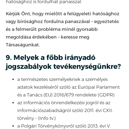
hatósághoz is fordulhat panasszal.
Kérjük Önt, hogy mielőtt a felügyeleti hatósághoz
vagy bírósághoz fordulna panaszával – egyeztetés
és a felmerült probléma minél gyorsabb
megoldása érdekében – keresse meg
Társaságunkat.
9. Melyek a főbb irányadó
jogszabályok tevékenységünkre?
a természetes személyeknek a személyes
adatok kezeléséről szóló az Európai Parlament
és a Tanács (EU) 2016/679 rendelete (GDPR)
az információs önrendelkezési jogról és az
információszabadságról szóló 2011. évi CXII.
törvény – (Info tv.)
a Polgári Törvénykönyvről szóló 2013. évi V.