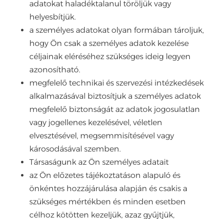
adatokat haladéktalanul töröljük vagy
helyesbítjük.
a személyes adatokat olyan formában tároljuk,
hogy Ön csak a személyes adatok kezelése
céljainak eléréséhez szükséges ideig legyen
azonosítható.
megfelelő technikai és szervezési intézkedések
alkalmazásával biztosítjuk a személyes adatok
megfelelő biztonságát az adatok jogosulatlan
vagy jogellenes kezelésével, véletlen
elvesztésével, megsemmisítésével vagy
károsodásával szemben.
Társaságunk az Ön személyes adatait
az Ön előzetes tájékoztatáson alapuló és
önkéntes hozzájárulása alapján és csakis a
szükséges mértékben és minden esetben
célhoz kötötten kezeljük, azaz gyűjtjük,