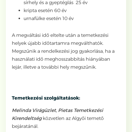
sírhely és a gyeptéglás 25 év
kripta esetén 60 év
urnafülke esetén 10 év
A megváltási idő eltelte után a temetkezési
helyek újabb időtartamra megválthatók.
Megszűnik a rendelkezési jog gyakorlása, ha a
használati idő meghosszabbítás hiányában
lejár, illetve a további hely megszűnik.
Temetkezési szolgáltatások:
Melinda Virágüzlet, Pietas Temetkezési
Kirendeltség
közvetlen az Algyői temető
bejáratánál.