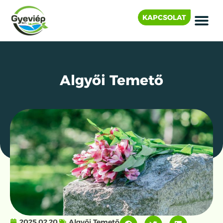
KAPCSOLAT
Algyői Temető
2025.02.20.
Algyői Temető