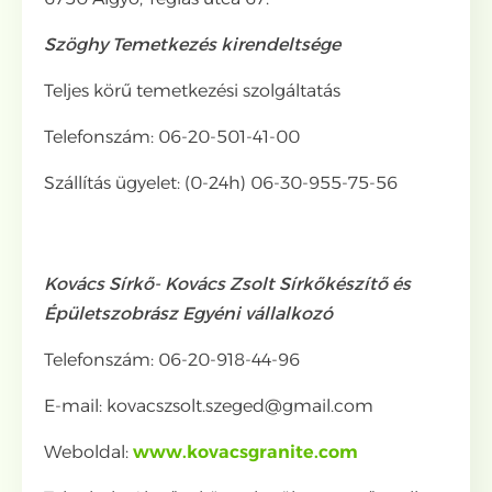
Szöghy Temetkezés
kirendeltsége
Teljes körű temetkezési szolgáltatás
Telefonszám: 06-20-501-41-00
Szállítás ügyelet: (0-24h) 06-30-955-75-56
Kovács Sírkő- Kovács Zsolt Sírkőkészítő és
Épületszobrász Egyéni vállalkozó
Telefonszám: 06-20-918-44-96
E-mail: kovacszsolt.szeged@gmail.com
Weboldal:
www.kovacsgranite.com