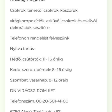
Csokrok, temetői csokrok, koszorúk,
virágkompozíciók, esküvői csokrok és esküvői
dekorációk készítése.
Telefonon rendelést felveszünk
Nyitva tartás:
Hétfő, csütörtök: 11- 16 óráig
Kedd, szerda, péntek: 8- 16 óráig
Szombat, vasárnap: 8- 12 óráig
DN VIRÁGSZIROM KFT.
Telefonszám: 06-20-501-41-00
6750 Algyő, Téglás utca 67.