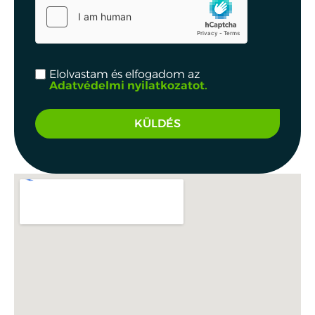
Elolvastam és elfogadom az
Adatvédelmi nyilatkozatot.
KÜLDÉS