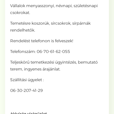
Vállalok menyasszonyi, névnapi, születésnapi
csokrokat.
Temetésre koszorúk, sírcsokrok, sírpárnák
rendelhetők.
Rendelést telefonon is felveszek!
Telefonszám: 06-70-61-62-055
Teljeskörű temetkezési ügyintézés, bemutató
terem, ingyenes árajánlat.
Szállítási ügyelet :
06-30-207-41-29
Hóvirág virágüzlet