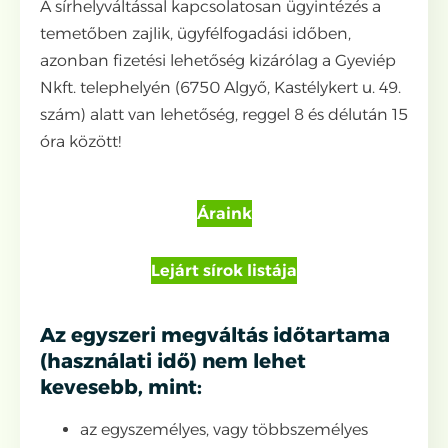
A sírhelyváltással kapcsolatosan ügyintézés a
temetőben zajlik, ügyfélfogadási időben,
azonban fizetési lehetőség kizárólag a Gyeviép
Nkft. telephelyén (6750 Algyő, Kastélykert u. 49.
szám) alatt van lehetőség, reggel 8 és délután 15
óra között!
Áraink
Lejárt sírok listája
Az egyszeri megváltás időtartama
(használati idő) nem lehet
kevesebb, mint:
az egyszemélyes, vagy többszemélyes