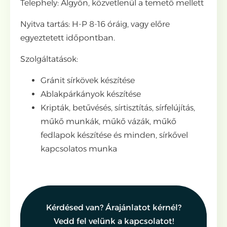
Telephely: Algyőn, közvetlenül a temető mellett
Nyitva tartás: H-P 8-16 óráig, vagy előre
egyeztetett időpontban.
Szolgáltatások:
Gránit sírkövek készítése
Ablakpárkányok készítése
Kripták, betűvésés, sírtisztítás, sírfelújítás,
műkő munkák, műkő vázák, műkő
fedlapok készítése és minden, sírkővel
kapcsolatos munka
Kérdésed van? Árajánlatot kérnél?
Vedd fel velünk a kapcsolatot!