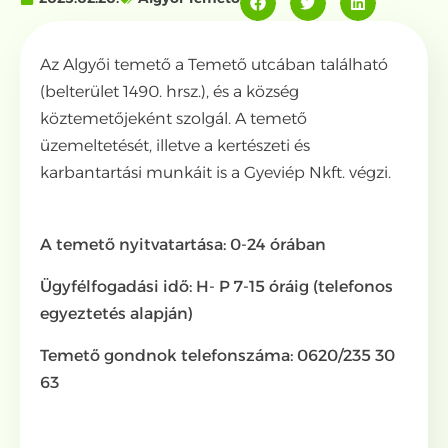
Az Algyői temető a Temető utcában található
(belterület 1490. hrsz.), és a község
köztemetőjeként szolgál. A temető
üzemeltetését, illetve a kertészeti és
karbantartási munkáit is a Gyeviép Nkft. végzi.
A temető nyitvatartása: 0-24 órában
Ügyfélfogadási idő: H- P 7-15 óráig (telefonos
egyeztetés alapján)
Temető gondnok telefonszáma: 0620/235 30
63