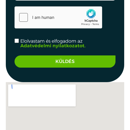
Elolvastam és elfogadom az
Adatvédelmi nyilatkozatot.
KÜLDÉS