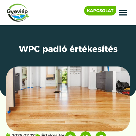
KAPCSOLAT
WPC padló értékesítés
2025.02.27.
Értékesítés