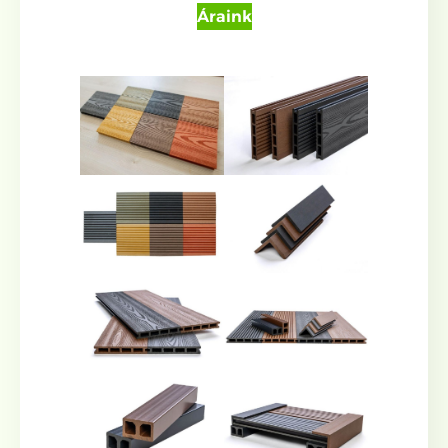
Áraink