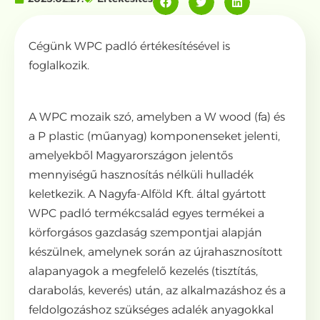
Cégünk WPC padló értékesítésével is
foglalkozik.
A WPC mozaik szó, amelyben a W wood (fa) és
a P plastic (műanyag) komponenseket jelenti,
amelyekből Magyarországon jelentős
mennyiségű hasznosítás nélküli hulladék
keletkezik. A Nagyfa-Alföld Kft. által gyártott
WPC padló termékcsalád egyes termékei a
körforgásos gazdaság szempontjai alapján
készülnek, amelynek során az újrahasznosított
alapanyagok a megfelelő kezelés (tisztítás,
darabolás, keverés) után, az alkalmazáshoz és a
feldolgozáshoz szükséges adalék anyagokkal