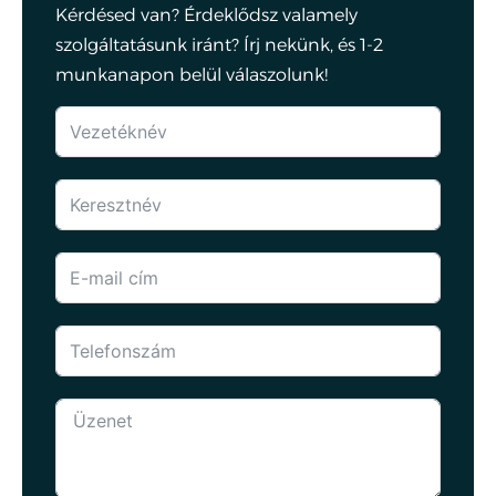
Kérdésed van? Érdeklődsz valamely
szolgáltatásunk iránt? Írj nekünk, és 1-2
munkanapon belül válaszolunk!