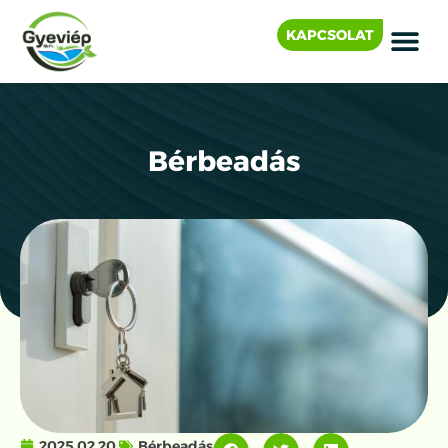
KAPCSOLAT
Bérbeadás
2025.02.20.
Bérbeadás