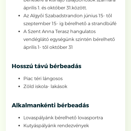
április 1. és október 31.között.
Az Algyői Szabadstrandon június 15- től
szeptember 15- ig bérelhető a strandbüfé
A Szent Anna Terasz hangulatos
vendéglátó egységünk szintén bérelhető
április 1- től október 31
Hosszú távú bérbeadás
Piac téri lángosos
Zöld iskola- lakások
Alkalmankénti bérbeadás
Lovaspályánk bérelhető lovasportra
Kutyáspályánk rendezvények