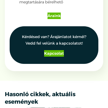
megtartására bérelhető
Áraink
Kérdésed van? Árajánlatot kérnél?
Vedd fel velünk a kapcsolatot!
Kapcsolat
Hasonló cikkek, aktuális
események