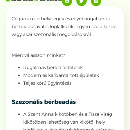
Cégünk üzlethelyiségek és egyéb ingatlanok
bérbeadásával is foglalkozik, legyen szó állandó,
vagy akár szezonális megoldásokról.
Miért válasszon minket?
Rugalmas bérleti feltételek
Modern és karbantartott épületek
Teljes körű ügyintézés
Szezonális bérbeadás
A Szent Anna kikötőben és a Tisza Virág
kikötőben lehetőség van kikötői hely
bérlésére a kishajó tulajdonosok számára