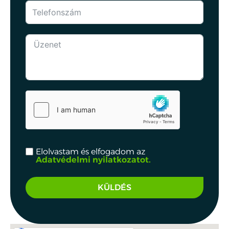
Elolvastam és elfogadom az
Adatvédelmi nyilatkozatot.
KÜLDÉS